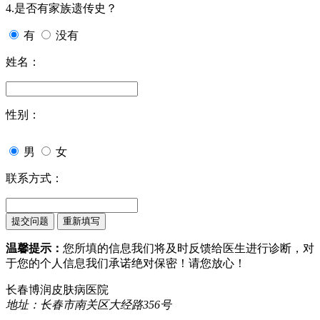
4.是否有家族遗传史？
有
没有
姓名：
性别：
男
女
联系方式：
温馨提示：
您所填的信息我们将及时反馈给医生进行诊断，对
于您的个人信息我们承诺绝对保密！请您放心！
长春博润皮肤病医院
地址：长春市南关区大经路356号