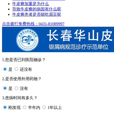
牛皮癣加重是为什么
导致牛皮癣的病因有什么呢
牛皮癣患者是否能吃眉豆呢
点击拨打免费热线：0431-81089997
1.您是否已到医院确诊？
是
还没有
2.是否使用外用药物？
是
没有
3.患病时间有多久？
刚发现
半年内
1年以上