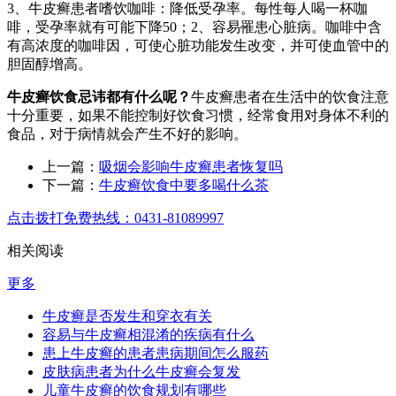
3、牛皮癣患者嗜饮咖啡：降低受孕率。每性每人喝一杯咖
啡，受孕率就有可能下降50；2、容易罹患心脏病。咖啡中含
有高浓度的咖啡因，可使心脏功能发生改变，并可使血管中的
胆固醇增高。
牛皮癣饮食忌讳都有什么呢？
牛皮癣患者在生活中的饮食注意
十分重要，如果不能控制好饮食习惯，经常食用对身体不利的
食品，对于病情就会产生不好的影响。
上一篇：
吸烟会影响牛皮癣患者恢复吗
下一篇：
牛皮癣饮食中要多喝什么茶
点击拨打免费热线：0431-81089997
相关阅读
更多
牛皮癣是否发生和穿衣有关
容易与牛皮癣相混淆的疾病有什么
患上牛皮癣的患者患病期间怎么服药
皮肤病患者为什么牛皮癣会复发
儿童牛皮癣的饮食规划有哪些