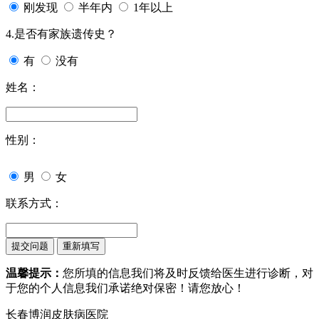
刚发现
半年内
1年以上
4.是否有家族遗传史？
有
没有
姓名：
性别：
男
女
联系方式：
温馨提示：
您所填的信息我们将及时反馈给医生进行诊断，对
于您的个人信息我们承诺绝对保密！请您放心！
长春博润皮肤病医院