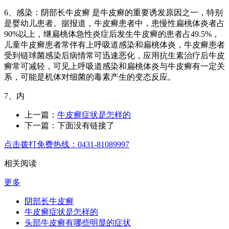
6、感染：阴部长牛皮癣 是牛皮癣的重要诱发原因之一，特别
是婴幼儿患者。据报道，牛皮癣患者中，患慢性扁桃体炎者占
90%以上，继扁桃体急性炎症后发生牛皮癣的患者占49.5%，
儿童牛皮癣患者常伴有上呼吸道感染和扁桃体炎，牛皮癣患者
受到链球菌感染后病情常可迅速恶化，应用抗生素治疗后牛皮
癣常可减轻，可见上呼吸道感染和扁桃体炎与牛皮癣有一定关
系，可能是机体对细菌的毒素产生的变态反应。
7、内
上一篇：
牛皮癣症状是怎样的
下一篇：下面没有链接了
点击拨打免费热线：0431-81089997
相关阅读
更多
阴部长牛皮癣
牛皮癣症状是怎样的
头部牛皮癣有哪些明显的症状