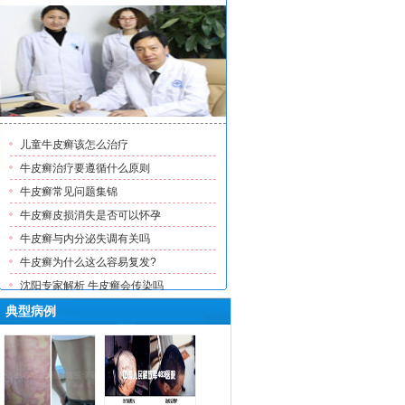
儿童牛皮癣该怎么治疗
牛皮癣治疗要遵循什么原则
牛皮癣常见问题集锦
牛皮癣皮损消失是否可以怀孕
牛皮癣与内分泌失调有关吗
牛皮癣为什么这么容易复发?
沈阳专家解析 牛皮癣会传染吗
多少钱可以治疗牛皮癣？不花
典型病例
沈阳最好的牛皮癣医院在哪儿
牛皮癣治疗最好的医院-沈阳最