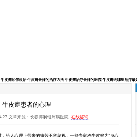
牛皮癣如何根治
牛皮癣最好的治疗方法
牛皮癣治疗最好的医院
牛皮癣去哪里治疗最
牛皮癣患者的心理
08-27 文章来源：长春博润银屑病医院
在线咨询
，给人心理上带来的痛苦不容忽视，一些专家称牛皮癣为“身心