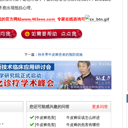
不愈出现抵抗心理。
院的官方网站
www.463eee.com
专家在线咨询可
下一篇：
秋冬季牛皮癣患者的预防措施
您还可能感兴趣的问答
更多问答
[牛皮癣危害]
牛皮癣应该怎么样进
疗＂
[牛皮癣危害]
牛皮癣的危害有哪些