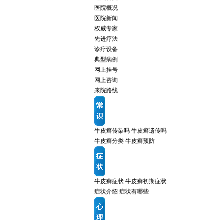
医院概况
医院新闻
权威专家
先进疗法
诊疗设备
典型病例
网上挂号
网上咨询
来院路线
牛皮癣传染吗
牛皮癣遗传吗
牛皮癣分类
牛皮癣预防
牛皮癣症状
牛皮癣初期症状
症状介绍
症状有哪些