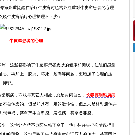
专家郑重提醒在治疗牛皮癣时也格外注重对牛皮癣患者的心理
么说牛皮癣治疗心理护理不可少：
牛皮癣患者的心理
屑，这些都影响了牛皮癣患者皮肤的健康和美观，让他们感觉
信心。再加上，脱屑、坏死、瘙痒等问题，更增加了心理的压
、抑郁。
染疾病，不敢与其它人相处，总是封闭自己，
长春博润银屑病
是不会传染的。但是却具有一定的遗传性，但是只是相对遗传并
思想包袱，甚至产生自卑感、羞愧感，甚至负罪感。
少，这也让有些不良医生钻了空子，他们往往会把病情说得非
他们的药物，这也导致了牛皮癣患者心理压力的加大，甚至因此