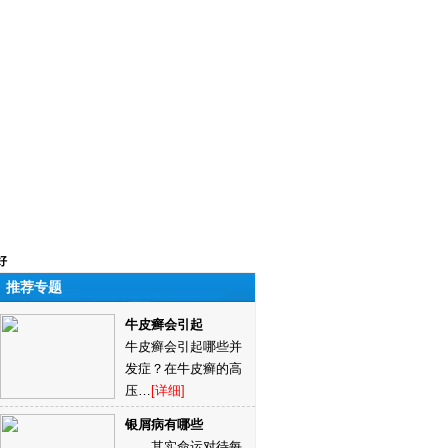
好
推荐专题
牛皮癣会引起
牛皮癣会引起哪些并
发症？在牛皮癣的高
压…
[详细]
银屑病有哪些
其实命运对待每