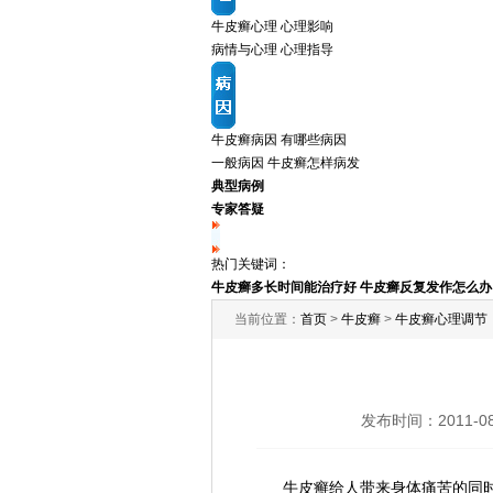
牛皮癣心理
心理影响
病情与心理
心理指导
牛皮癣病因
有哪些病因
一般病因
牛皮癣怎样病发
典型病例
专家答疑
热门关键词：
牛皮癣多长时间能治疗好
牛皮癣反复发作怎么办
当前位置：
首页
>
牛皮癣
>
牛皮癣心理调节
发布时间：2011-
牛皮癣给人带来身体痛苦的同时