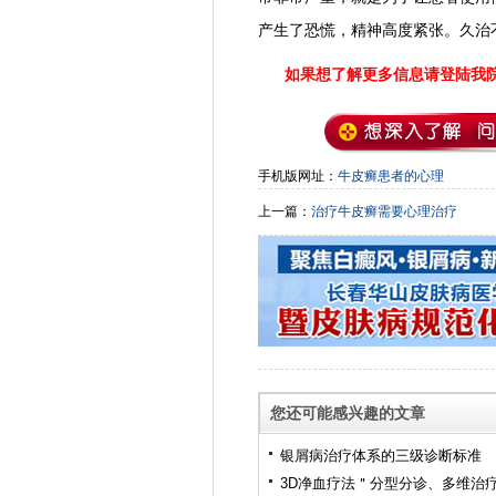
产生了恐慌，精神高度紧张。久治
如果想了解更多信息请登陆我
手机版网址：
牛皮癣患者的心理
上一篇：
治疗牛皮癣需要心理治疗
您还可能感兴趣的文章
银屑病治疗体系的三级诊断标准
3D净血疗法＂分型分诊、多维治