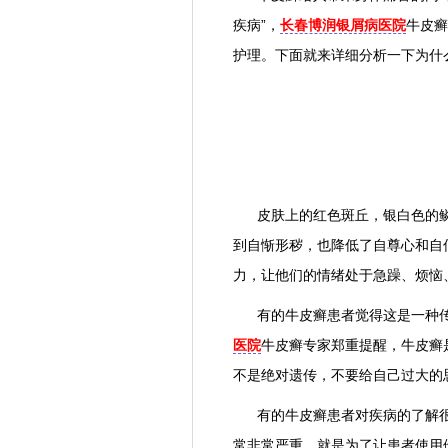
疾病”，
长春博润银屑病医院
牛皮癣
护理。下面就来详细分析一下为什
皮肤上的红色斑丘，银白色的鳞
到自惭形秽，也降低了自尊心和自
力，让他们的情绪处于急躁、烦恼
有的牛皮癣患者觉得这是一种传
医院
牛皮癣专家郑重提醒，牛皮癣
不是绝对遗传，不要给自己过大的
有的牛皮癣患者对疾病的了解很
常非常严重，就是为了让患者使用