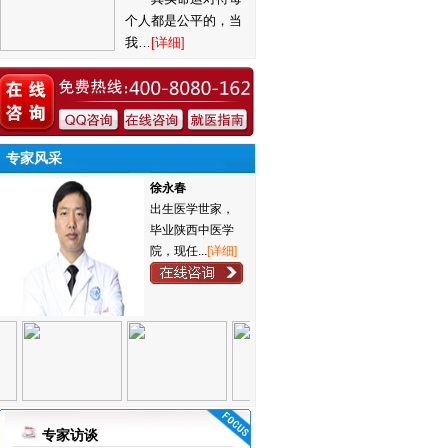
个人都是公平的，当
我…
[详细]
专家风采
徐永春
出生医学世家，
毕业陕西中医学
院，现任...
[详细]
专家访谈