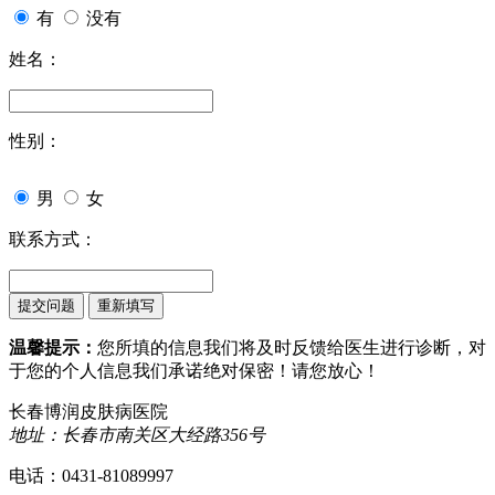
有
没有
姓名：
性别：
男
女
联系方式：
温馨提示：
您所填的信息我们将及时反馈给医生进行诊断，对
于您的个人信息我们承诺绝对保密！请您放心！
长春博润皮肤病医院
地址：长春市南关区大经路356号
电话：0431-81089997