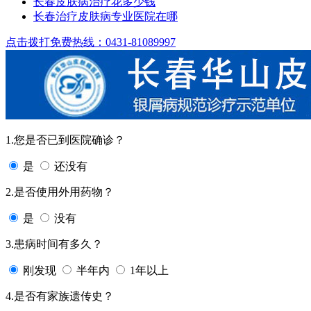
长春皮肤病治疗花多少钱
长春治疗皮肤病专业医院在哪
点击拨打免费热线：0431-81089997
1.您是否已到医院确诊？
是
还没有
2.是否使用外用药物？
是
没有
3.患病时间有多久？
刚发现
半年内
1年以上
4.是否有家族遗传史？