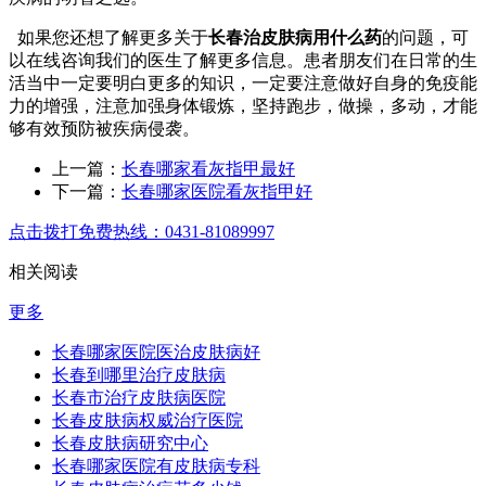
如果您还想了解更多关于
长春治皮肤病用什么药
的问题，可
以在线咨询我们的医生了解更多信息。患者朋友们在日常的生
活当中一定要明白更多的知识，一定要注意做好自身的免疫能
力的增强，注意加强身体锻炼，坚持跑步，做操，多动，才能
够有效预防被疾病侵袭。
上一篇：
长春哪家看灰指甲最好
下一篇：
长春哪家医院看灰指甲好
点击拨打免费热线：0431-81089997
相关阅读
更多
长春哪家医院医治皮肤病好
长春到哪里治疗皮肤病
长春市治疗皮肤病医院
长春皮肤病权威治疗医院
长春皮肤病研究中心
长春哪家医院有皮肤病专科