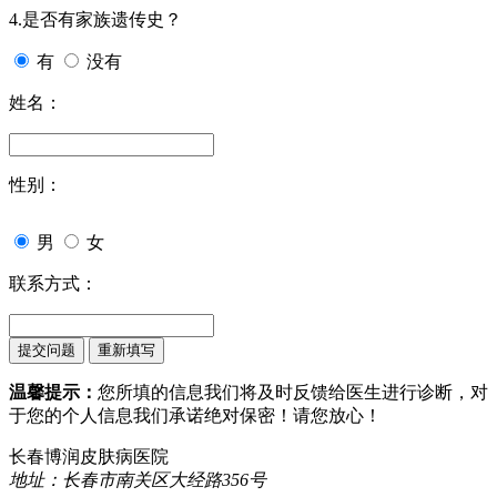
4.是否有家族遗传史？
有
没有
姓名：
性别：
男
女
联系方式：
温馨提示：
您所填的信息我们将及时反馈给医生进行诊断，对
于您的个人信息我们承诺绝对保密！请您放心！
长春博润皮肤病医院
地址：长春市南关区大经路356号