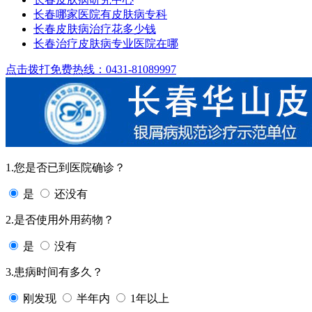
长春哪家医院有皮肤病专科
长春皮肤病治疗花多少钱
长春治疗皮肤病专业医院在哪
点击拨打免费热线：0431-81089997
1.您是否已到医院确诊？
是
还没有
2.是否使用外用药物？
是
没有
3.患病时间有多久？
刚发现
半年内
1年以上