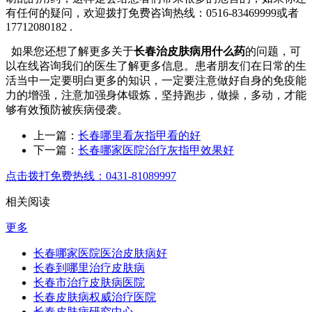
有任何的疑问，欢迎拨打免费咨询热线：0516-83469999或者
17712080182 .
如果您还想了解更多关于
长春治皮肤病用什么药
的问题，可
以在线咨询我们的医生了解更多信息。患者朋友们在日常的生
活当中一定要明白更多的知识，一定要注意做好自身的免疫能
力的增强，注意加强身体锻炼，坚持跑步，做操，多动，才能
够有效预防被疾病侵袭。
上一篇：
长春哪里看灰指甲看的好
下一篇：
长春哪家医院治疗灰指甲效果好
点击拨打免费热线：0431-81089997
相关阅读
更多
长春哪家医院医治皮肤病好
长春到哪里治疗皮肤病
长春市治疗皮肤病医院
长春皮肤病权威治疗医院
长春皮肤病研究中心