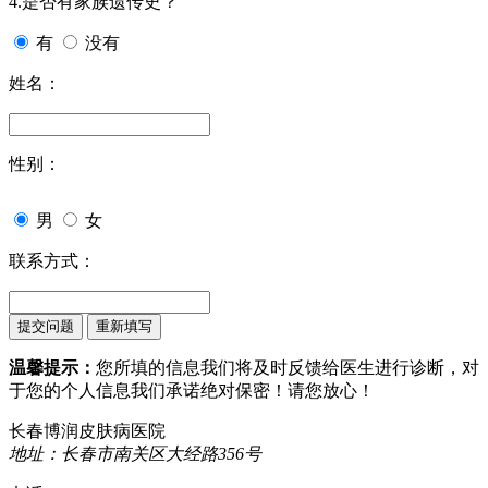
4.是否有家族遗传史？
有
没有
姓名：
性别：
男
女
联系方式：
温馨提示：
您所填的信息我们将及时反馈给医生进行诊断，对
于您的个人信息我们承诺绝对保密！请您放心！
长春博润皮肤病医院
地址：长春市南关区大经路356号