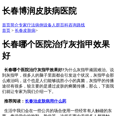
长春博润皮肤病医院
首页
简介
专家
疗法
病例
设备
人群
百科
咨询
路线
首页
>
长春皮肤病
>
长春哪个医院治疗灰指甲效果
好
长春哪个医院治疗灰指甲效果好?
为什么灰指甲顽固难治。说
到灰指甲，很多人的脑子里面都会引发这个状况，灰指甲会那
么难治吗，这个也是人们能够战胜小小的真菌，灰指甲的传播
途径有很多，较主要的是通过皮肤的癣菌传播，那么，下面我
们就让专家为我们介绍一下。
推荐阅读：
长春治皮肤病用什么药
生活中我们会在一些公共的场合使用一些经常有人触碰的东