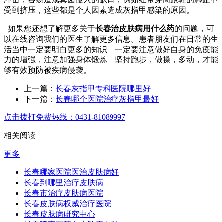
受到挤压，这些都是个人因素造成灰指甲感染的原因。
如果您还想了解更多关于
长春治皮肤病用什么药
的问题，可
以在线咨询我们的医生了解更多信息。患者朋友们在日常的生
活当中一定要明白更多的知识，一定要注意做好自身的免疫能
力的增强，注意加强身体锻炼，坚持跑步，做操，多动，才能
够有效预防被疾病侵袭。
上一篇：
长春灰指甲专科医院哪里好
下一篇：
长春哪个医院治疗灰指甲最好
点击拨打免费热线：0431-81089997
相关阅读
更多
长春哪家医院医治皮肤病好
长春到哪里治疗皮肤病
长春市治疗皮肤病医院
长春皮肤病权威治疗医院
长春皮肤病研究中心