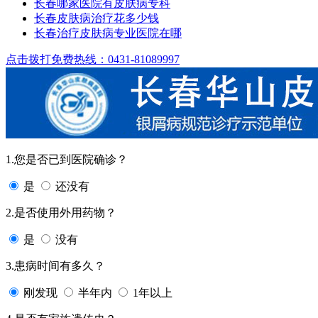
长春哪家医院有皮肤病专科
长春皮肤病治疗花多少钱
长春治疗皮肤病专业医院在哪
点击拨打免费热线：0431-81089997
1.您是否已到医院确诊？
是
还没有
2.是否使用外用药物？
是
没有
3.患病时间有多久？
刚发现
半年内
1年以上