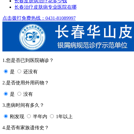
长春皮肤病治疗花多少钱
长春治疗皮肤病专业医院在哪
点击拨打免费热线：0431-81089997
1.您是否已到医院确诊？
是
还没有
2.是否使用外用药物？
是
没有
3.患病时间有多久？
刚发现
半年内
1年以上
4.是否有家族遗传史？