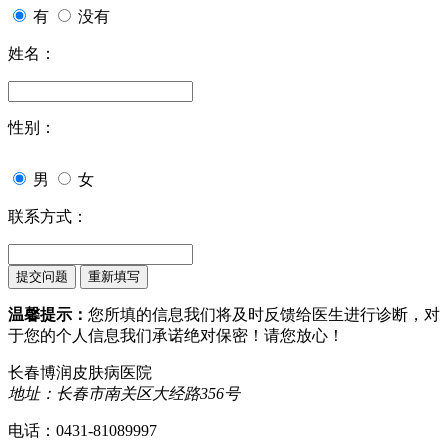
有
没有
姓名：
性别：
男
女
联系方式：
温馨提示：
您所填的信息我们将及时反馈给医生进行诊断，对
于您的个人信息我们承诺绝对保密！请您放心！
长春博润皮肤病医院
地址：长春市南关区大经路356号
电话：0431-81089997