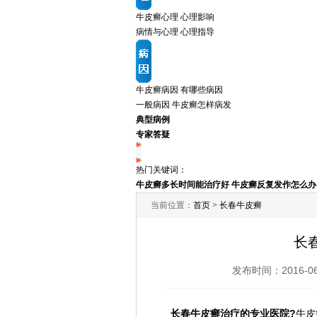
牛皮癣心理
心理影响
病情与心理
心理指导
牛皮癣病因
有哪些病因
一般病因
牛皮癣怎样病发
典型病例
专家答疑
热门关键词：
牛皮癣多长时间能治疗好
牛皮癣反复发作怎么办
当前位置：
首页
>
长春牛皮癣
长
发布时间：2016-
长春牛皮癣治疗的专业医院?
牛皮