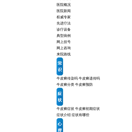
医院概况
医院新闻
权威专家
先进疗法
诊疗设备
典型病例
网上挂号
网上咨询
来院路线
牛皮癣传染吗
牛皮癣遗传吗
牛皮癣分类
牛皮癣预防
牛皮癣症状
牛皮癣初期症状
症状介绍
症状有哪些