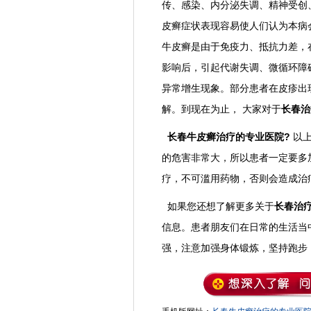
传、感染、内分泌失调、精神受创
皮癣症状表现容易使人们认为本病
牛皮癣是由于免疫力、抵抗力差，
影响后，引起代谢失调、微循环障
异常增生现象。部分患者在皮疹出
解。到现在为止， 大家对于
长春治
长春牛皮癣治疗的专业医院?
以
的危害非常大，所以患者一定要多
疗，不可滥用药物，否则会造成治
如果您还想了解更多关于
长春治
信息。患者朋友们在日常的生活当
强，注意加强身体锻炼，坚持跑步