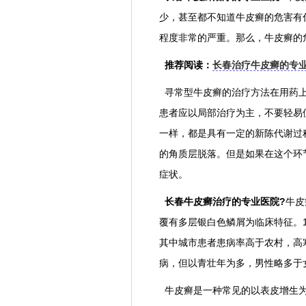
少，甚至都不知道牛皮癣的危害有
程度非常的严重。那么，牛皮癣的
推荐阅读：
长春治疗牛皮癣的专
寻常型牛皮癣的治疗方法在用药上
患者应以局部治疗为主，不要轻易
一样，都是具有一定的新陈代谢过
的角质层脱落。但是如果在这个环
症状。
长春牛皮癣治疗的专业医院?
牛皮
覆有多层银白色鳞屑为临床特征。1
其中城市患者患病率高于农村，高
病，但以青壮年为多，男性略多于
牛皮癣是一种常见的以表皮增生为