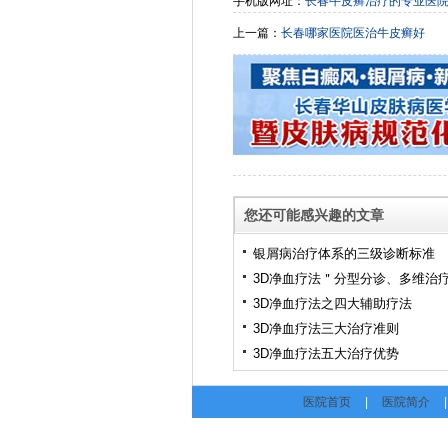
手机版网址：
长春牛皮癣治疗的专业医
上一篇：
长春哪家医院医治牛皮癣好
您还可能感兴趣的文章
银屑病治疗体系的三级诊断标准
3D净血疗法＂分型分诊、多维治
3D净血疗法之四大辅助疗法
3D净血疗法三大治疗准则
3D净血疗法五大治疗优势
医院首页
|
医院简介
|