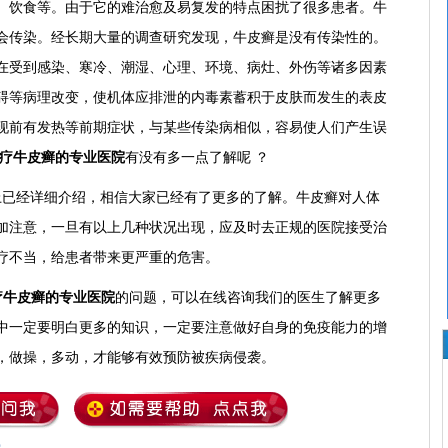
、饮食等。由于它的难治愈及易复发的特点困扰了很多患者。牛
会传染。经长期大量的调查研究发现，牛皮癣是没有传染性的。
在受到感染、寒冷、潮湿、心理、环境、病灶、外伤等诸多因素
碍等病理改变，使机体应排泄的内毒素蓄积于皮肤而发生的表皮
现前有发热等前期症状，与某些传染病相似，容易使人们产生误
疗牛皮癣的专业医院
有没有多一点了解呢 ？
上已经详细介绍，相信大家已经有了更多的了解。牛皮癣对人体
加注意，一旦有以上几种状况出现，应及时去正规的医院接受治
疗不当，给患者带来更严重的危害。
疗牛皮癣的专业医院
的问题，可以在线咨询我们的医生了解更多
中一定要明白更多的知识，一定要注意做好自身的免疫能力的增
，做操，多动，才能够有效预防被疾病侵袭。