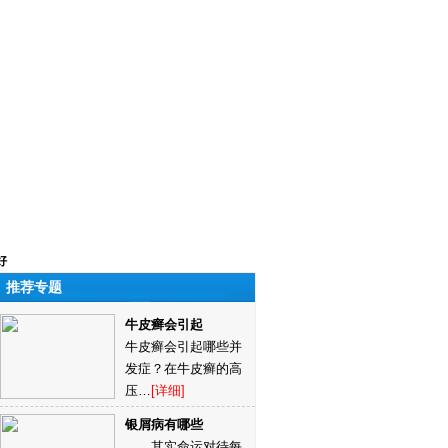
好
推荐专题
牛皮癣会引起
牛皮癣会引起哪些并
发症？在牛皮癣的高
压…
[详细]
银屑病有哪些
其实命运对待每