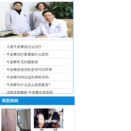
儿童牛皮癣该怎么治疗
牛皮癣治疗要遵循什么原则
牛皮癣常见问题集锦
牛皮癣皮损消失是否可以怀孕
牛皮癣与内分泌失调有关吗
牛皮癣为什么这么容易复发?
沈阳专家解析 牛皮癣会传染吗
多少钱可以治疗牛皮癣？不花
典型病例
沈阳最好的牛皮癣医院在哪儿
牛皮癣治疗最好的医院-沈阳最