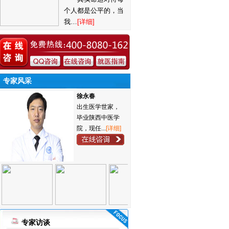
个人都是公平的，当
我…
[详细]
专家风采
徐永春
出生医学世家，
毕业陕西中医学
院，现任...
[详细]
专家访谈