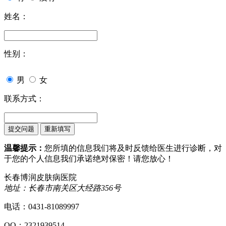
姓名：
性别：
男
女
联系方式：
温馨提示：
您所填的信息我们将及时反馈给医生进行诊断，对
于您的个人信息我们承诺绝对保密！请您放心！
长春博润皮肤病医院
地址：长春市南关区大经路356号
电话：0431-81089997
QQ：2321939514