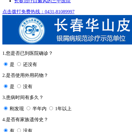
长春治疗白癜风的三甲医院
点击拨打免费热线：0431-81089997
1.您是否已到医院确诊？
是
还没有
2.是否使用外用药物？
是
没有
3.患病时间有多久？
刚发现
半年内
1年以上
4.是否有家族遗传史？
有
没有